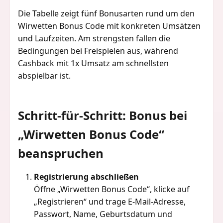
Die Tabelle zeigt fünf Bonusarten rund um den
Wirwetten Bonus Code mit konkreten Umsätzen
und Laufzeiten. Am strengsten fallen die
Bedingungen bei Freispielen aus, während
Cashback mit 1x Umsatz am schnellsten
abspielbar ist.
Schritt-für-Schritt: Bonus bei
„Wirwetten Bonus Code“
beanspruchen
Registrierung abschließen
Öffne „Wirwetten Bonus Code“, klicke auf
„Registrieren“ und trage E‑Mail-Adresse,
Passwort, Name, Geburtsdatum und