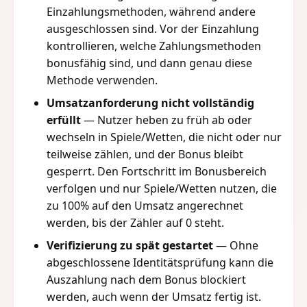
Einzahlungsmethoden, während andere
ausgeschlossen sind. Vor der Einzahlung
kontrollieren, welche Zahlungsmethoden
bonusfähig sind, und dann genau diese
Methode verwenden.
Umsatzanforderung nicht vollständig
erfüllt
— Nutzer heben zu früh ab oder
wechseln in Spiele/Wetten, die nicht oder nur
teilweise zählen, und der Bonus bleibt
gesperrt. Den Fortschritt im Bonusbereich
verfolgen und nur Spiele/Wetten nutzen, die
zu 100% auf den Umsatz angerechnet
werden, bis der Zähler auf 0 steht.
Verifizierung zu spät gestartet
— Ohne
abgeschlossene Identitätsprüfung kann die
Auszahlung nach dem Bonus blockiert
werden, auch wenn der Umsatz fertig ist.