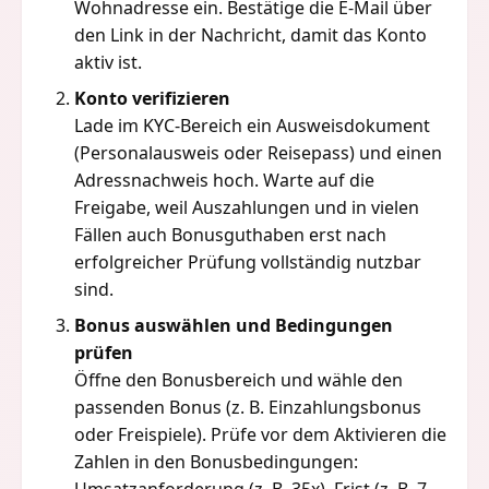
Wohnadresse ein. Bestätige die E‑Mail über
den Link in der Nachricht, damit das Konto
aktiv ist.
Konto verifizieren
Lade im KYC-Bereich ein Ausweisdokument
(Personalausweis oder Reisepass) und einen
Adressnachweis hoch. Warte auf die
Freigabe, weil Auszahlungen und in vielen
Fällen auch Bonusguthaben erst nach
erfolgreicher Prüfung vollständig nutzbar
sind.
Bonus auswählen und Bedingungen
prüfen
Öffne den Bonusbereich und wähle den
passenden Bonus (z. B. Einzahlungsbonus
oder Freispiele). Prüfe vor dem Aktivieren die
Zahlen in den Bonusbedingungen:
Umsatzanforderung (z. B. 35x), Frist (z. B. 7